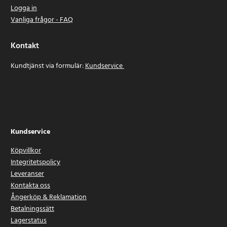
Logga in
Vanliga frågor - FAQ
Kontakt
Kundtjänst via formulär:
Kundservice
Kundservice
Köpvillkor
Integritetspolicy
Leveranser
Kontakta oss
Ångerköp & Reklamation
Betalningssätt
Lagerstatus