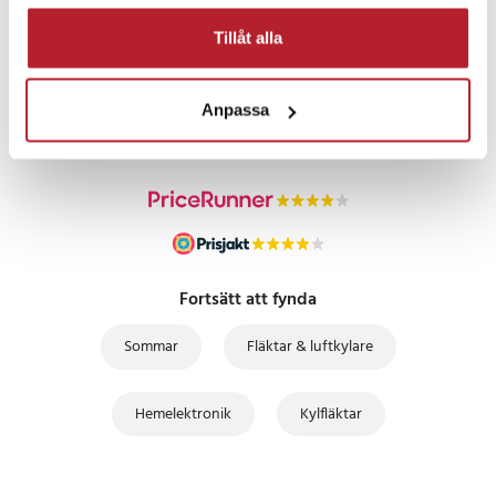
Tillåt alla
PRISGARANTI
Anpassa
UTFÖRSÄLJNING
Fortsätt att fynda
Sommar
Fläktar & luftkylare
Hemelektronik
Kylfläktar