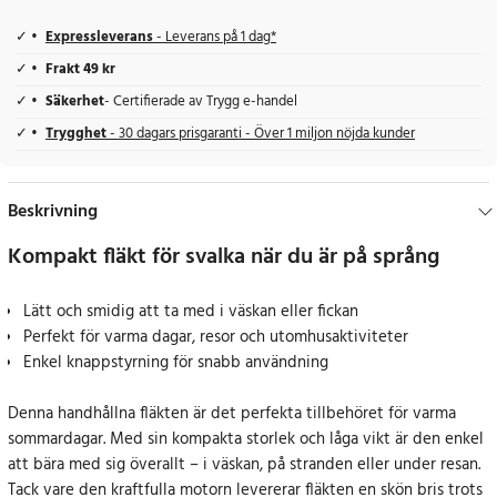
Expressleverans
- Leverans på 1 dag*
Frakt 49 kr
Säkerhet
- Certifierade av Trygg e-handel
Trygghet
- 30 dagars prisgaranti - Över 1 miljon nöjda kunder
Beskrivning
Kompakt fläkt för svalka när du är på språng
Lätt och smidig att ta med i väskan eller fickan
Perfekt för varma dagar, resor och utomhusaktiviteter
Enkel knappstyrning för snabb användning
Denna handhållna fläkten är det perfekta tillbehöret för varma
sommardagar. Med sin kompakta storlek och låga vikt är den enkel
att bära med sig överallt – i väskan, på stranden eller under resan.
Tack vare den kraftfulla motorn levererar fläkten en skön bris trots