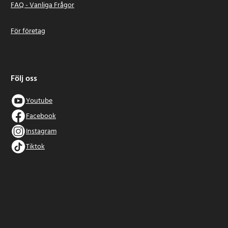
FAQ - Vanliga Frågor
För företag
Följ oss
Youtube
Facebook
Instagram
Tiktok