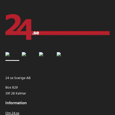
24 se Sverige AB
Box 829
391 28 Kalmar
Information
Om 24.se