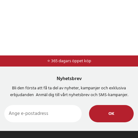
⭐ 365 dagars öppet köp
⭐
Frakt 49kr *
Nyhetsbrev
Bli den första att få ta del av nyheter, kampanjer och exklusiva
erbjudanden Anmäl dig till vårt nyhetsbrev och SMS-kampanjer.
OK