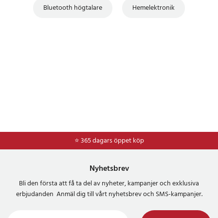
Bluetooth högtalare
Hemelektronik
⭐ 365 dagars öppet köp
⭐
Frakt 49kr *
Nyhetsbrev
Bli den första att få ta del av nyheter, kampanjer och exklusiva
erbjudanden Anmäl dig till vårt nyhetsbrev och SMS-kampanjer.