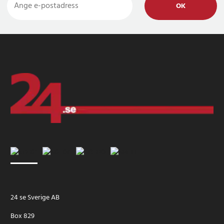
OK
24 se Sverige AB
Box 829