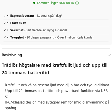
Kommer i lager 2026-08-14
Expressleverans
- Leverans på 1 dag*
Frakt 49 kr
Säkerhet
- Certifierade av Trygg e-handel
Trygghet
- 30 dagars prisgaranti - Över 1 miljon nöjda kunder
Beskrivning
Trådlös högtalare med kraftfullt ljud och upp till
24 timmars batteritid
Kraftfullt och välbalanserat ljud med djup bas och tydlig diskant
Upp till 24 timmars batteritid och powerbank-funktion via USB-
C
IP67-klassad design med avtagbar rem för smidig användning på
språng