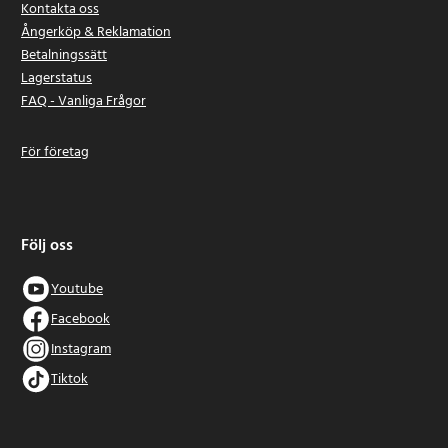
Kontakta oss
Ångerköp & Reklamation
Betalningssätt
Lagerstatus
FAQ - Vanliga Frågor
För företag
Följ oss
Youtube
Facebook
Instagram
Tiktok