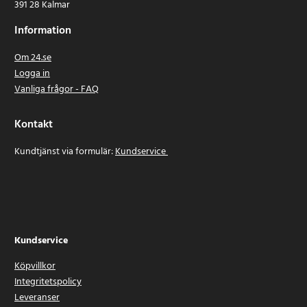
391 28 Kalmar
Information
Om 24.se
Logga in
Vanliga frågor - FAQ
Kontakt
Kundtjänst via formulär:
Kundservice
Kundservice
Köpvillkor
Integritetspolicy
Leveranser