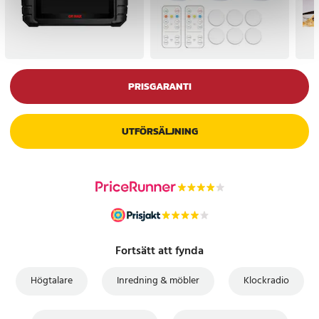
PRISGARANTI
UTFÖRSÄLJNING
Fortsätt att fynda
Högtalare
Inredning & möbler
Klockradio