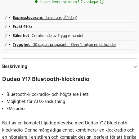
I lager, levereras inom 1-2 vardagar
Expressleverans
- Leverans på 1 dag*
Frakt 49 kr
Säkerhet
- Certifierade av Trygg e-handel
Trygghet
- 30 dagars prisgaranti - Över 1 miljon nöjda kunder
Beskrivning
Dudao Y17 Bluetooth-klockradio
Bluetooth-klockradio- och högtalare i ett
Möjlighet för AUX-anslutning
FM-radio
Njut av en komplett ljudupplevelse med Dudao Y17 Bluetooth-
klockradio. Denna mångsidiga enhet kombinerar en klockradio och
en högtalare i en stilren och kompakt design, perfekt för att berika