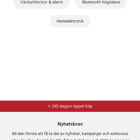
Väckarklockor & alarm
Bluetooth högtalare
Hemelektronik
⭐ 365 dagars öppet köp
⭐
Frakt 49kr *
Nyhetsbrev
Bli den första att få ta del av nyheter, kampanjer och exklusiva