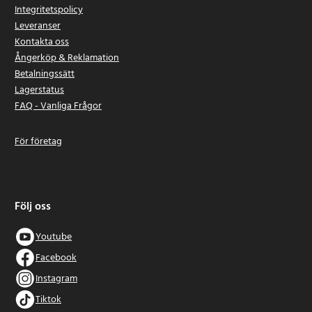
Integritetspolicy
Leveranser
Kontakta oss
Ångerköp & Reklamation
Betalningssätt
Lagerstatus
FAQ - Vanliga Frågor
För företag
Följ oss
Youtube
Facebook
Instagram
Tiktok