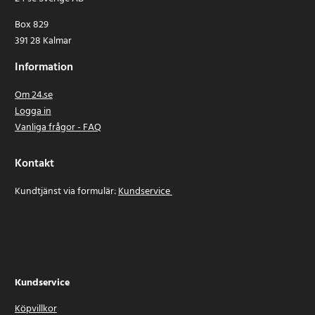
Box 829
391 28 Kalmar
Information
Om 24.se
Logga in
Vanliga frågor - FAQ
Kontakt
Kundtjänst via formulär:
Kundservice
Kundservice
Köpvillkor