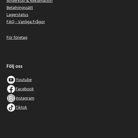
Ångerköp & Reklamation
Betalningssätt
Lagerstatus
FAQ - Vanliga Frågor
För företag
Följ oss
Youtube
Facebook
Instagram
Tiktok