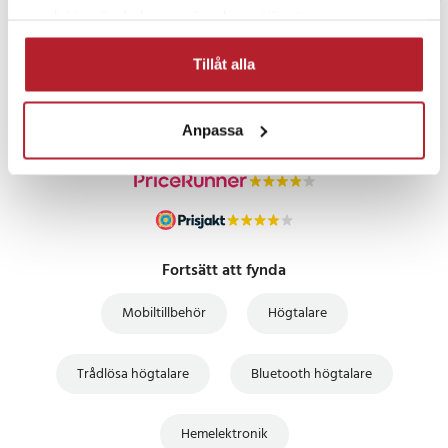
samlat in när du har använt deras tjänster.
PRISGARANTI
Tillåt alla
UTFÖRSÄLJNING
Anpassa
Fortsätt att fynda
Mobiltillbehör
Högtalare
Trådlösa högtalare
Bluetooth högtalare
Hemelektronik