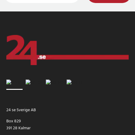
24 se Sverige AB
Box 829
391 28 Kalmar