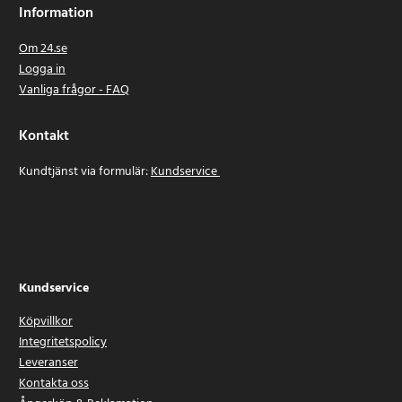
Information
Om 24.se
Logga in
Vanliga frågor - FAQ
Kontakt
Kundtjänst via formulär:
Kundservice
Kundservice
Köpvillkor
Integritetspolicy
Leveranser
Kontakta oss