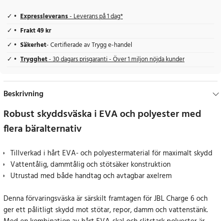
Expressleverans
- Leverans på 1 dag*
Frakt 49 kr
Säkerhet
- Certifierade av Trygg e-handel
Trygghet
- 30 dagars prisgaranti - Över 1 miljon nöjda kunder
Beskrivning
Robust skyddsväska i EVA och polyester med
flera bäralternativ
Tillverkad i hårt EVA- och polyestermaterial för maximalt skydd
Vattentålig, dammtålig och stötsäker konstruktion
Utrustad med både handtag och avtagbar axelrem
Denna förvaringsväska är särskilt framtagen för JBL Charge 6 och
ger ett pålitligt skydd mot stötar, repor, damm och vattenstänk.