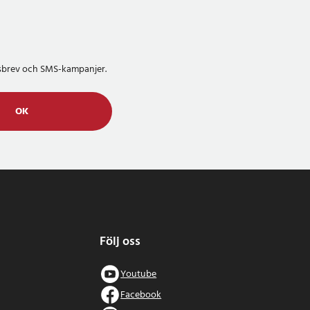
etsbrev och SMS-kampanjer.
OK
Följ oss
Youtube
Facebook