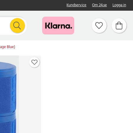
Kundservice
Om 24.se
Logga in
tage Blue)