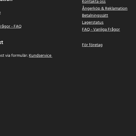
Kontakta oss
Ångerköp & Reklamation
e
Betalningssätt
n
Lagerstatus
frågor - FAQ
FAQ - Vanliga Frågor
kt
För företag
st via formulär:
Kundservice