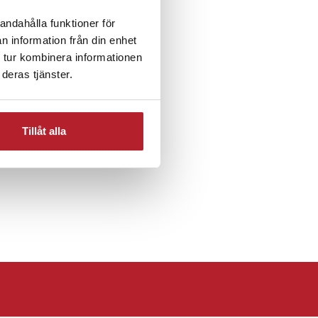
andahålla funktioner för
n information från din enhet
 tur kombinera informationen
deras tjänster.
ronik
Tillåt alla