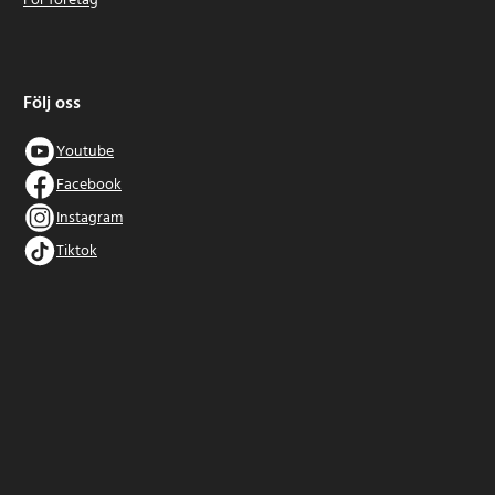
För företag
Följ oss
Youtube
Facebook
Instagram
Tiktok