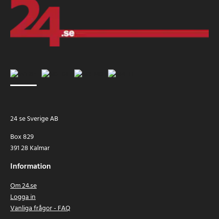
24 se Sverige AB
Box 829
391 28 Kalmar
Information
Om 24.se
Logga in
Vanliga frågor - FAQ