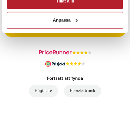
Tillåt alla
PRISGARANTI
Anpassa
UTFÖRSÄLJNING
Fortsätt att fynda
Högtalare
Hemelektronik