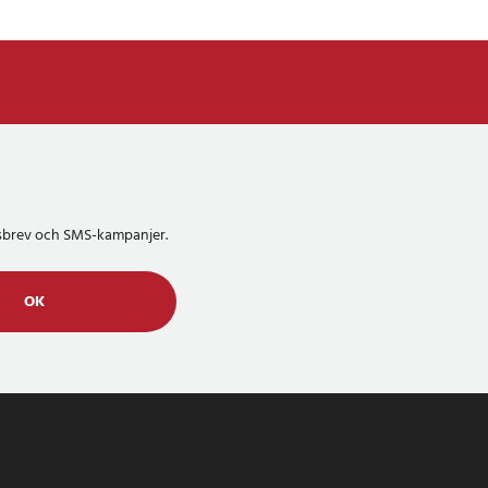
etsbrev och SMS-kampanjer.
OK