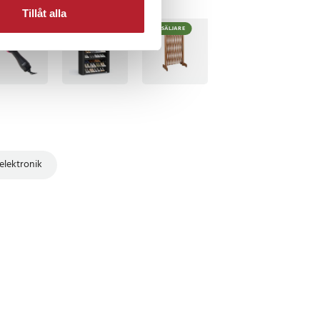
Tillåt alla
TSÄLJARE
BÄSTSÄLJARE
lektronik