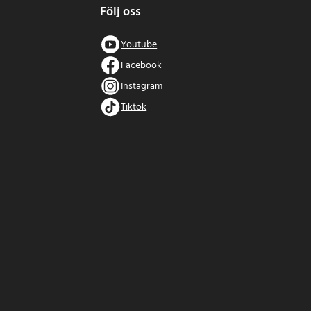
Följ oss
Youtube
Facebook
Instagram
Tiktok