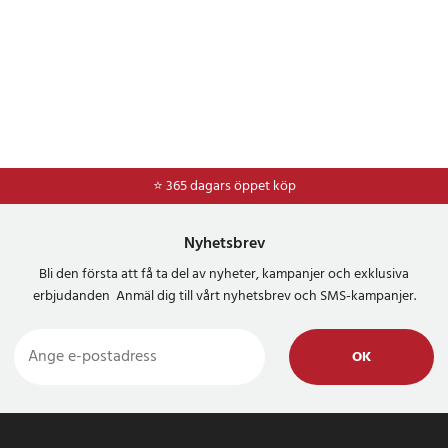
⭐ 365 dagars öppet köp
⭐
Frakt 49kr *
Nyhetsbrev
Bli den första att få ta del av nyheter, kampanjer och exklusiva
erbjudanden Anmäl dig till vårt nyhetsbrev och SMS-kampanjer.
OK