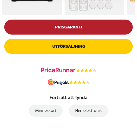
PRISGARANTI
UTFÖRSÄLJNING
Fortsätt att fynda
Minneskort
Hemelektronik