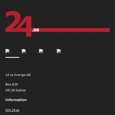
24 se Sverige AB
Box 829
391 28 Kalmar
Information
Om 24.se