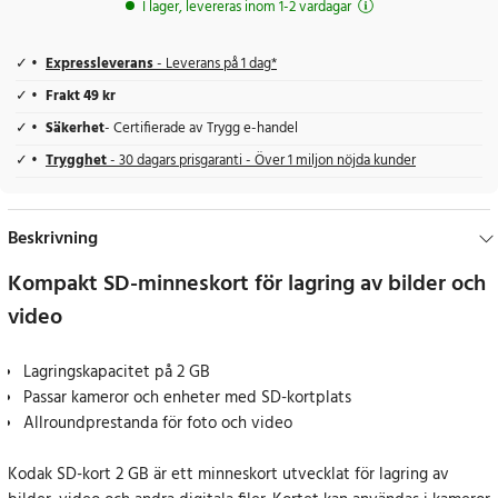
I lager, levereras inom 1-2 vardagar
Expressleverans
- Leverans på 1 dag*
Frakt 49 kr
Säkerhet
- Certifierade av Trygg e-handel
Trygghet
- 30 dagars prisgaranti - Över 1 miljon nöjda kunder
Beskrivning
Kompakt SD-minneskort för lagring av bilder och
video
Lagringskapacitet på 2 GB
Passar kameror och enheter med SD-kortplats
Allroundprestanda för foto och video
Kodak SD-kort 2 GB är ett minneskort utvecklat för lagring av