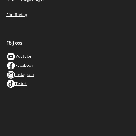
För företag
Följ oss
Youtube
Facebook
Instagram
Tiktok