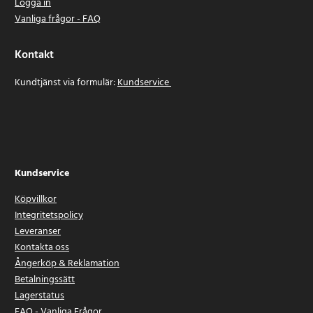
Logga in
Vanliga frågor - FAQ
Kontakt
Kundtjänst via formulär:
Kundservice
Kundservice
Köpvillkor
Integritetspolicy
Leveranser
Kontakta oss
Ångerköp & Reklamation
Betalningssätt
Lagerstatus
FAQ - Vanliga Frågor