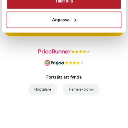
Tillåt alla
PRISGARANTI
Anpassa
UTFÖRSÄLJNING
Fortsätt att fynda
Högtalare
Hemelektronik