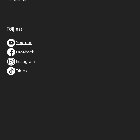
För företag
Följ oss
Youtube
Facebook
Instagram
Tiktok