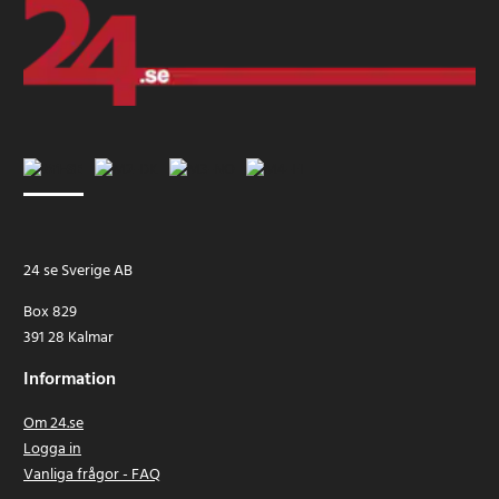
24 se Sverige AB
Box 829
391 28 Kalmar
Information
Om 24.se
Logga in
Vanliga frågor - FAQ