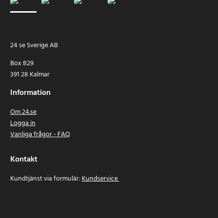
24 se Sverige AB
Box 829
391 28 Kalmar
Information
Om 24.se
Logga in
Vanliga frågor - FAQ
Kontakt
Kundtjänst via formulär:
Kundservice