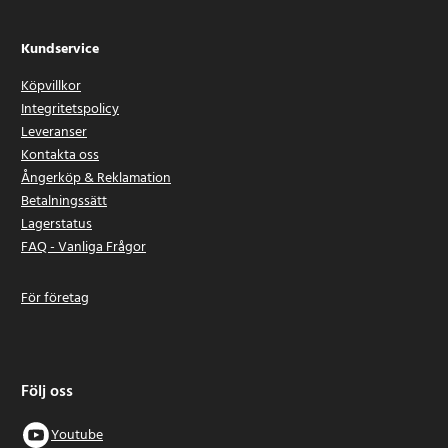
Kundservice
Köpvillkor
Integritetspolicy
Leveranser
Kontakta oss
Ångerköp & Reklamation
Betalningssätt
Lagerstatus
FAQ - Vanliga Frågor
För företag
Följ oss
Youtube