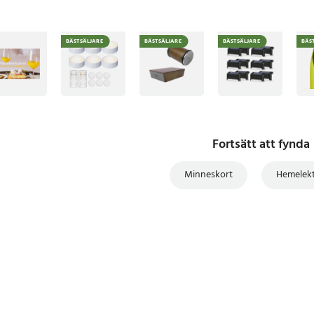
BÄSTSÄLJARE
BÄSTSÄLJARE
BÄSTSÄLJARE
BÄS
Fortsätt att fynda
Minneskort
Hemelekt