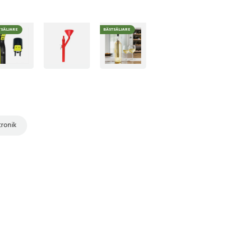
TSÄLJARE
BÄSTSÄLJARE
ronik