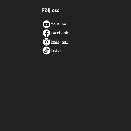
Följ oss
Youtube
Facebook
Instagram
Tiktok