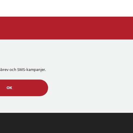
etsbrev och SMS-kampanjer.
OK