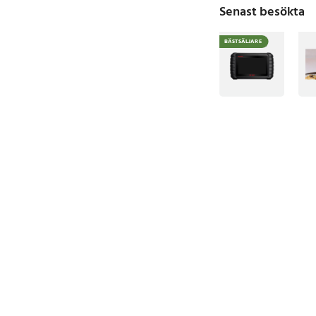
Senast besökta
BÄSTSÄLJARE