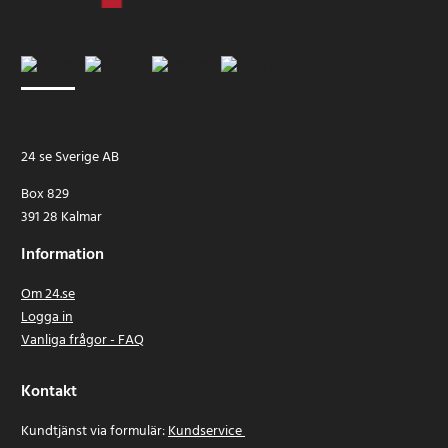
24 se Sverige AB
Box 829
391 28 Kalmar
Information
Om 24.se
Logga in
Vanliga frågor - FAQ
Kontakt
Kundtjänst via formulär:
Kundservice