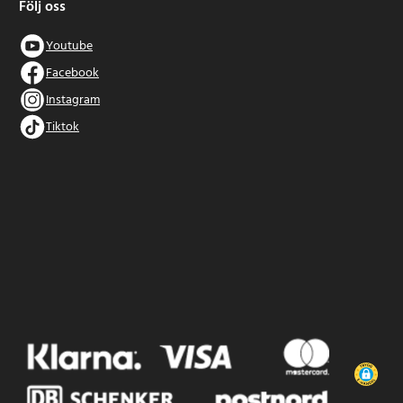
Följ oss
Youtube
Facebook
Instagram
Tiktok