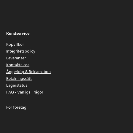
Kundservice
Köpvillkor
Integritetspolicy
Leveranser
Kontakta oss
Ångerköp & Reklamation
Betalningssätt
Lagerstatus
FAQ - Vanliga Frågor
För företag