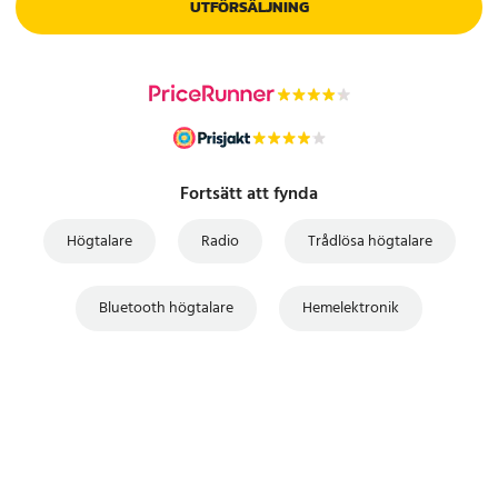
UTFÖRSÄLJNING
Fortsätt att fynda
Högtalare
Radio
Trådlösa högtalare
Bluetooth högtalare
Hemelektronik