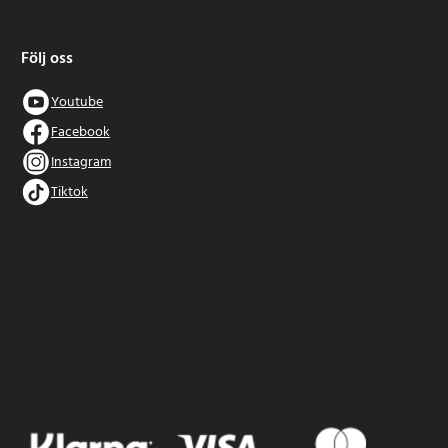
Följ oss
Youtube
Facebook
Instagram
Tiktok