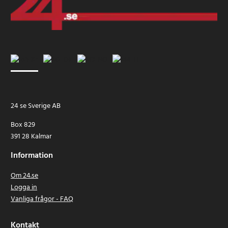
24 se Sverige AB
Box 829
391 28 Kalmar
Information
Om 24.se
Logga in
Vanliga frågor - FAQ
Kontakt