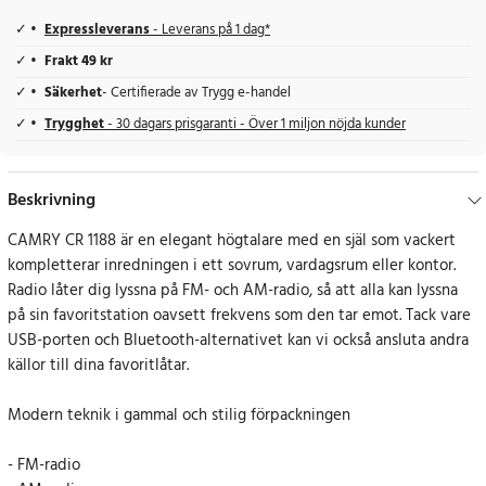
Expressleverans
- Leverans på 1 dag*
Frakt 49 kr
Säkerhet
- Certifierade av Trygg e-handel
Trygghet
- 30 dagars prisgaranti - Över 1 miljon nöjda kunder
Beskrivning
CAMRY CR 1188 är en elegant högtalare med en själ som vackert
kompletterar inredningen i ett sovrum, vardagsrum eller kontor.
Radio låter dig lyssna på FM- och AM-radio, så att alla kan lyssna
på sin favoritstation oavsett frekvens som den tar emot. Tack vare
USB-porten och Bluetooth-alternativet kan vi också ansluta andra
källor till dina favoritlåtar.
Modern teknik i gammal och stilig förpackningen
- FM-radio