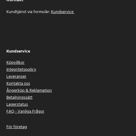
Kundtjänst via formulär:
Kundservice
Kundservice
Köpvillkor
Integritetspolicy
Leveranser
Kontakta oss
Ångerköp & Reklamation
Betalningssätt
Lagerstatus
FAQ - Vanliga Frågor
För företag