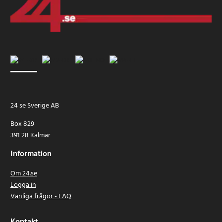
24 se Sverige AB
Box 829
391 28 Kalmar
Information
Om 24.se
Logga in
Vanliga frågor - FAQ
Kontakt