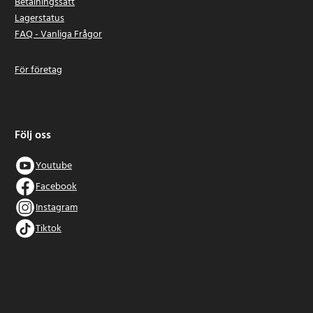
Betalningssätt
Lagerstatus
FAQ - Vanliga Frågor
För företag
Följ oss
Youtube
Facebook
Instagram
Tiktok