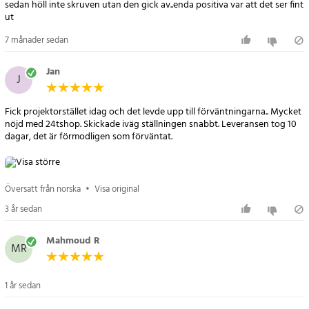
sedan höll inte skruven utan den gick av..enda positiva var att det ser fint
ut
7 månader sedan
Jan
J
Fick projektorstället idag och det levde upp till förväntningarna.. Mycket
nöjd med 24tshop. Skickade iväg ställningen snabbt. Leveransen tog 10
dagar, det är förmodligen som förväntat.
Översatt från norska
•
Visa original
3 år sedan
Mahmoud R
MR
1 år sedan