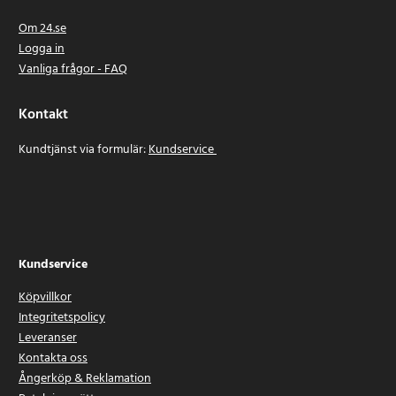
Om 24.se
Logga in
Vanliga frågor - FAQ
Kontakt
Kundtjänst via formulär:
Kundservice
Kundservice
Köpvillkor
Integritetspolicy
Leveranser
Kontakta oss
Ångerköp & Reklamation