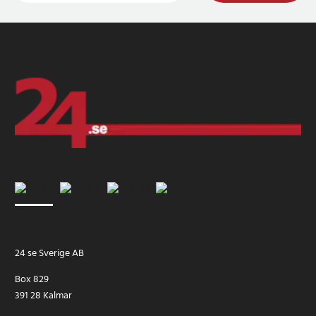
24 se Sverige AB
Box 829
391 28 Kalmar