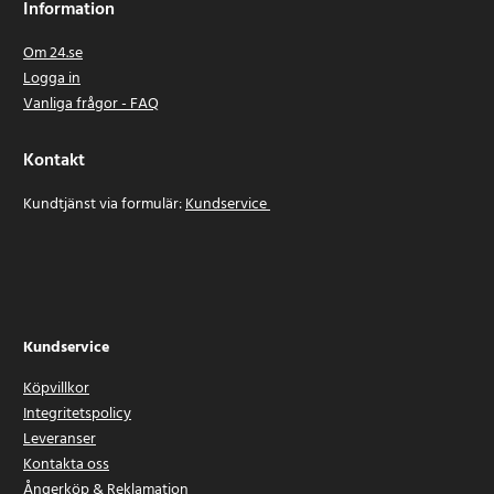
Information
Om 24.se
Logga in
Vanliga frågor - FAQ
Kontakt
Kundtjänst via formulär:
Kundservice
Kundservice
Köpvillkor
Integritetspolicy
Leveranser
Kontakta oss
Ångerköp & Reklamation