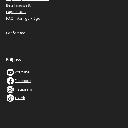
Betalningssätt
Lagerstatus
FAQ - Vanliga Frågor
För företag
Följ oss
Youtube
Facebook
Instagram
Tiktok