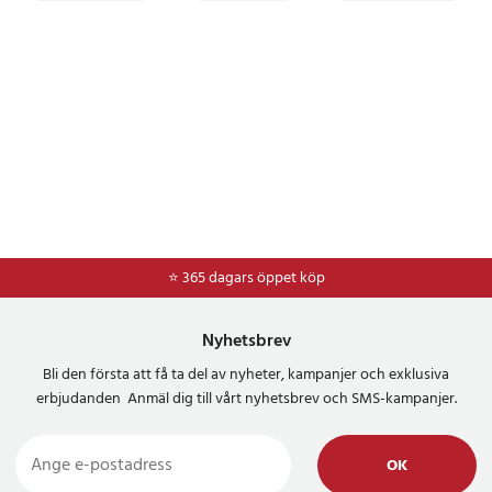
⭐ 365 dagars öppet köp
⭐
Frakt 49kr *
Nyhetsbrev
Bli den första att få ta del av nyheter, kampanjer och exklusiva
erbjudanden Anmäl dig till vårt nyhetsbrev och SMS-kampanjer.
OK