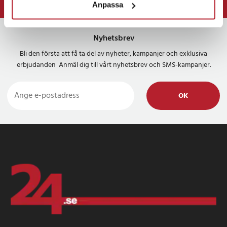
Anpassa
⭐ 365 dagars öppet köp
Nyhetsbrev
Bli den första att få ta del av nyheter, kampanjer och exklusiva
erbjudanden Anmäl dig till vårt nyhetsbrev och SMS-kampanjer.
OK