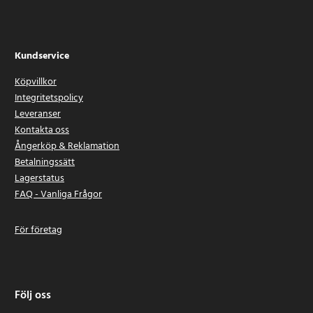
Kundservice
Köpvillkor
Integritetspolicy
Leveranser
Kontakta oss
Ångerköp & Reklamation
Betalningssätt
Lagerstatus
FAQ - Vanliga Frågor
För företag
Följ oss