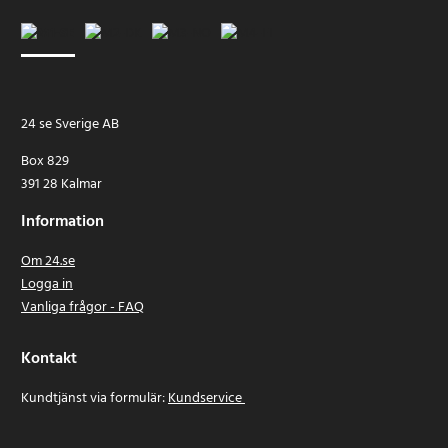
24 se Sverige AB
Box 829
391 28 Kalmar
Information
Om 24.se
Logga in
Vanliga frågor - FAQ
Kontakt
Kundtjänst via formulär:
Kundservice