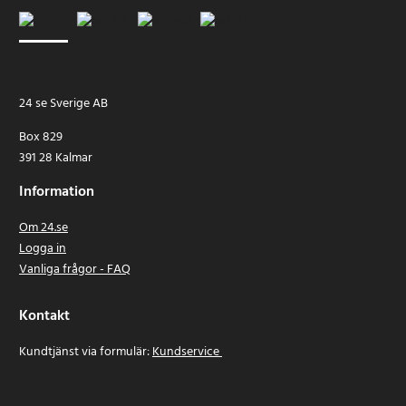
24 se Sverige AB
Box 829
391 28 Kalmar
Information
Om 24.se
Logga in
Vanliga frågor - FAQ
Kontakt
Kundtjänst via formulär:
Kundservice