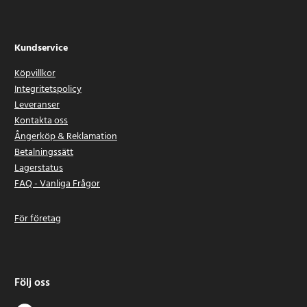
Kundservice
Köpvillkor
Integritetspolicy
Leveranser
Kontakta oss
Ångerköp & Reklamation
Betalningssätt
Lagerstatus
FAQ - Vanliga Frågor
För företag
Följ oss