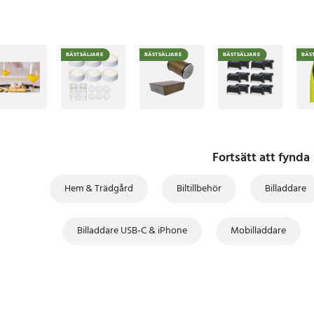
BÄSTSÄLJARE
BÄSTSÄLJARE
BÄSTSÄLJARE
BÄS
Fortsätt att fynda
Hem & Trädgård
Biltillbehör
Billaddare
Billaddare USB-C & iPhone
Mobilladdare