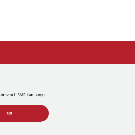
etsbrev och SMS-kampanjer.
OK