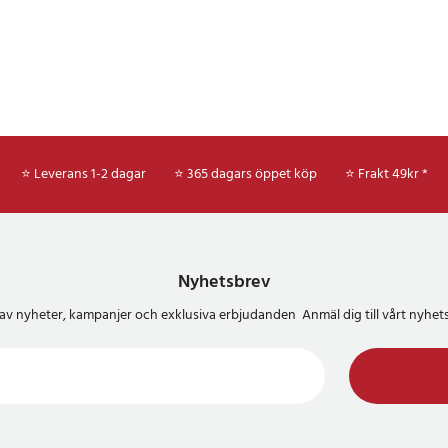
⭐ Leverans 1-2 dagar
⭐ 365 dagars öppet köp
⭐
Frakt 49kr *
Nyhetsbrev
del av nyheter, kampanjer och exklusiva erbjudanden Anmäl dig till vårt nyh