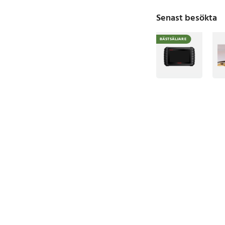
Senast besökta
BÄSTSÄLJARE