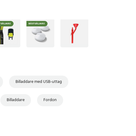
TSÄLJARE
BÄSTSÄLJARE
Billaddare med USB-uttag
Billaddare
Fordon