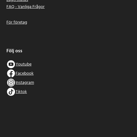
FAQ - Vanliga Frågor
För företag
Följ oss
Youtube
Facebook
Instagram
Tiktok