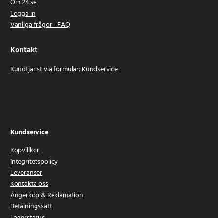
Om 24.se
Logga in
Vanliga frågor - FAQ
Kontakt
Kundtjänst via formulär:
Kundservice
Kundservice
Köpvillkor
Integritetspolicy
Leveranser
Kontakta oss
Ångerköp & Reklamation
Betalningssätt
Lagerstatus