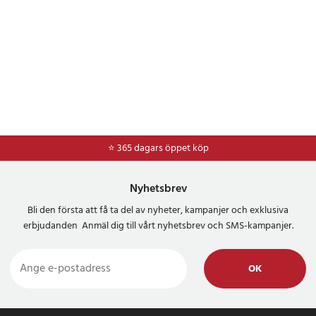
⭐ 365 dagars öppet köp
⭐
Frakt 49kr *
Nyhetsbrev
Bli den första att få ta del av nyheter, kampanjer och exklusiva
erbjudanden Anmäl dig till vårt nyhetsbrev och SMS-kampanjer.
OK