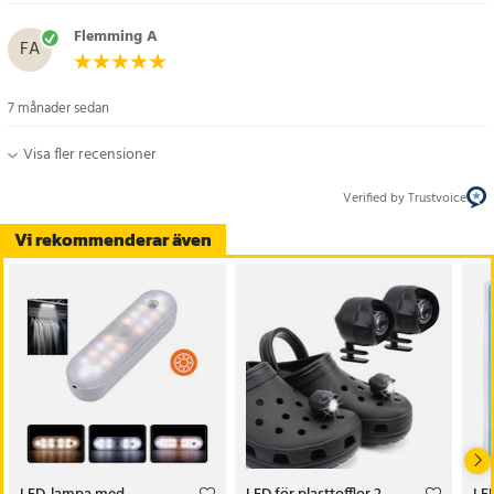
Flemming A
FA
7 månader sedan
Visa fler recensioner
Verified by Trustvoice
Vi rekommenderar även