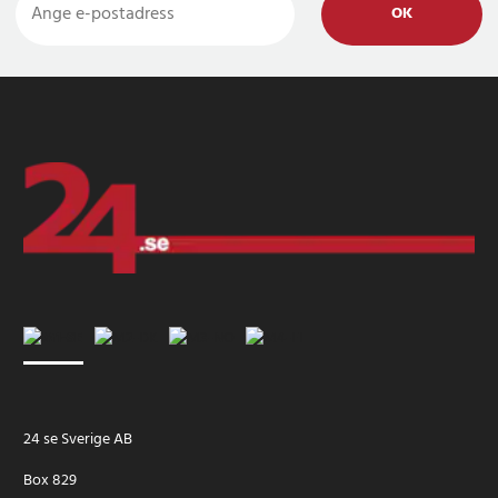
OK
24 se Sverige AB
Box 829