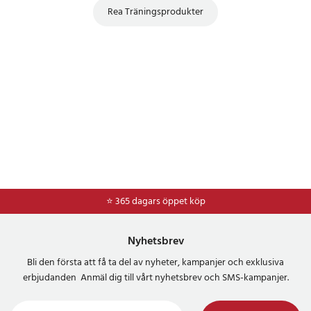
Rea Träningsprodukter
⭐ 365 dagars öppet köp
⭐
Frakt 49kr *
Nyhetsbrev
Bli den första att få ta del av nyheter, kampanjer och exklusiva
erbjudanden Anmäl dig till vårt nyhetsbrev och SMS-kampanjer.