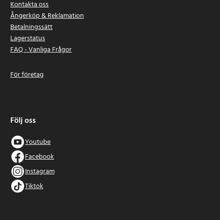
Kontakta oss
Ångerköp & Reklamation
Betalningssätt
Lagerstatus
FAQ - Vanliga Frågor
För företag
Följ oss
Youtube
Facebook
Instagram
Tiktok