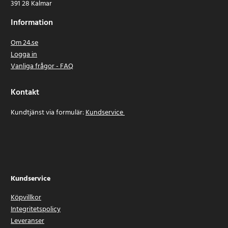
391 28 Kalmar
Information
Om 24.se
Logga in
Vanliga frågor - FAQ
Kontakt
Kundtjänst via formulär:
Kundservice
Kundservice
Köpvillkor
Integritetspolicy
Leveranser