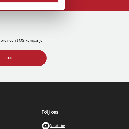
etsbrev och SMS-kampanjer.
OK
Följ oss
Youtube