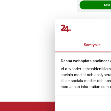
Köp
Föregående
Samtycke
Denna webbplats använder 
Vi använder enhetsidentifierar
sociala medier och analysera 
till de sociala medier och a
med annan information som du 