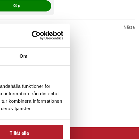
Köp
Nästa
Om
andahålla funktioner för
n information från din enhet
 tur kombinera informationen
deras tjänster.
Tillåt alla