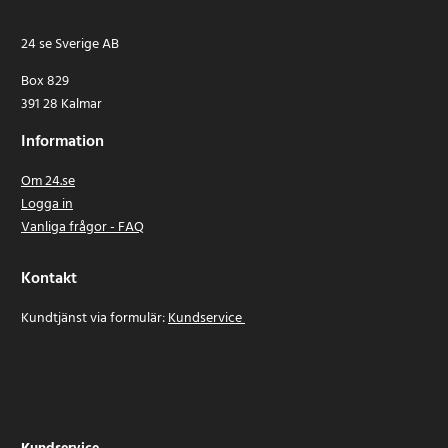
24 se Sverige AB
Box 829
391 28 Kalmar
Information
Om 24.se
Logga in
Vanliga frågor - FAQ
Kontakt
Kundtjänst via formulär:
Kundservice