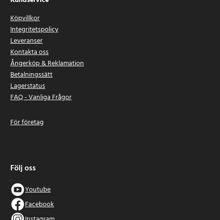
Kundservice
Köpvillkor
Integritetspolicy
Leveranser
Kontakta oss
Ångerköp & Reklamation
Betalningssätt
Lagerstatus
FAQ - Vanliga Frågor
För företag
Följ oss
Youtube
Facebook
Instagram