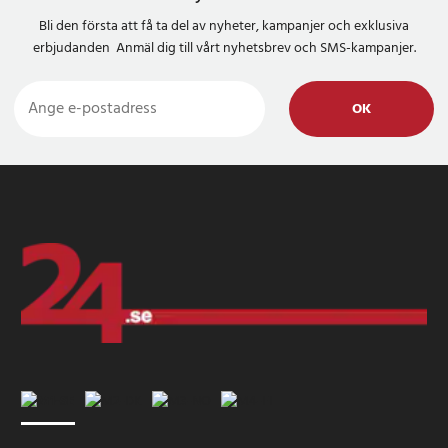
Bli den första att få ta del av nyheter, kampanjer och exklusiva
erbjudanden Anmäl dig till vårt nyhetsbrev och SMS-kampanjer.
OK