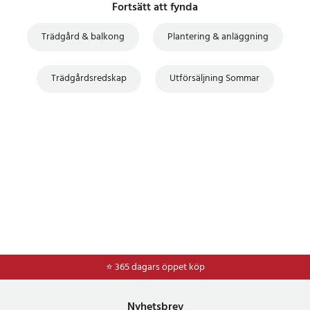
Fortsätt att fynda
Trädgård & balkong
Plantering & anläggning
Trädgårdsredskap
Utförsäljning Sommar
⭐ 365 dagars öppet köp
⭐
Frakt 49kr *
Nyhetsbrev