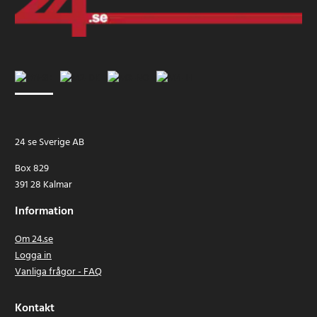
24 se Sverige AB
Box 829
391 28 Kalmar
Information
Om 24.se
Logga in
Vanliga frågor - FAQ
Kontakt