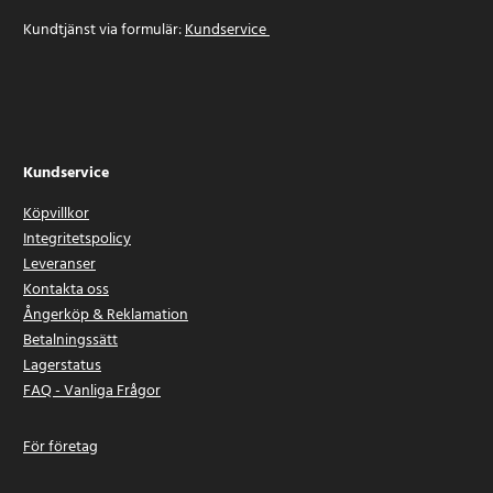
Kundtjänst via formulär:
Kundservice
Kundservice
Köpvillkor
Integritetspolicy
Leveranser
Kontakta oss
Ångerköp & Reklamation
Betalningssätt
Lagerstatus
FAQ - Vanliga Frågor
För företag