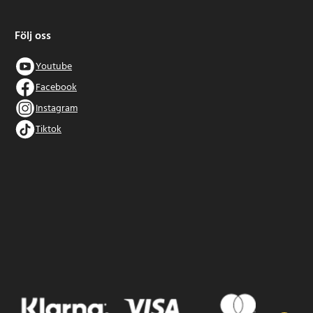
Följ oss
Youtube
Facebook
Instagram
Tiktok