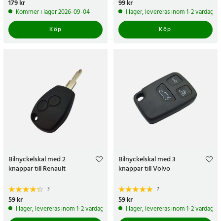
Pris
179 kr
:
179 kr
Pris
99 kr
:
99 kr
Kommer i lager 2026-09-04
I lager, levereras inom 1-2 vardagar
Köp
Köp
Bilnyckelskal med 2
Bilnyckelskal med 3
knappar till Renault
knappar till Volvo
3
7
Pris
59 kr
:
59 kr
Pris
59 kr
:
59 kr
I lager, levereras inom 1-2 vardagar
I lager, levereras inom 1-2 vardagar