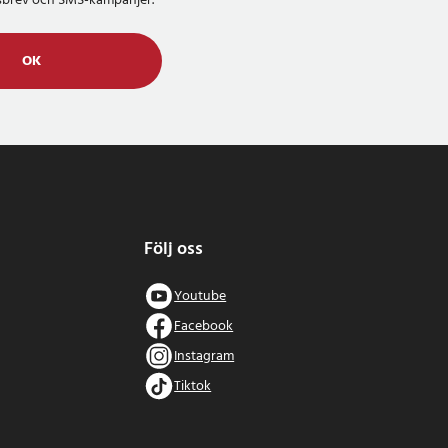
etsbrev och SMS-kampanjer.
OK
Följ oss
Youtube
Facebook
Instagram
Tiktok