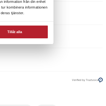
n information från din enhet
 tur kombinera informationen
deras tjänster.
Tillåt alla
Verified by Trustvoice