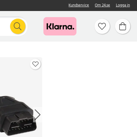
Kundservice
Om 24.se
Logga in