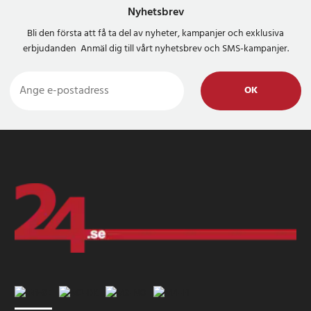
Nyhetsbrev
Bli den första att få ta del av nyheter, kampanjer och exklusiva
erbjudanden Anmäl dig till vårt nyhetsbrev och SMS-kampanjer.
OK