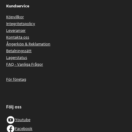
Kundservice
Köpvillkor
Integritetspolicy
Leveranser
Kontakta oss
Ångerköp & Reklamation
Betalningssätt
Lagerstatus
FAQ - Vanliga Frågor
För företag
Följ oss
Youtube
Facebook