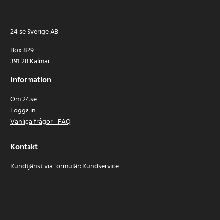
24 se Sverige AB
Box 829
391 28 Kalmar
Information
Om 24.se
Logga in
Vanliga frågor - FAQ
Kontakt
Kundtjänst via formulär:
Kundservice