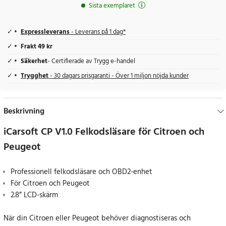
Sista exemplaret
Expressleverans
- Leverans på 1 dag*
Frakt 49 kr
Säkerhet
- Certifierade av Trygg e-handel
Trygghet
- 30 dagars prisgaranti - Över 1 miljon nöjda kunder
Beskrivning
iCarsoft CP V1.0 Felkodsläsare för Citroen och
Peugeot
Professionell felkodsläsare och OBD2-enhet
För Citroen och Peugeot
2.8” LCD-skärm
När din Citroen eller Peugeot behöver diagnostiseras och