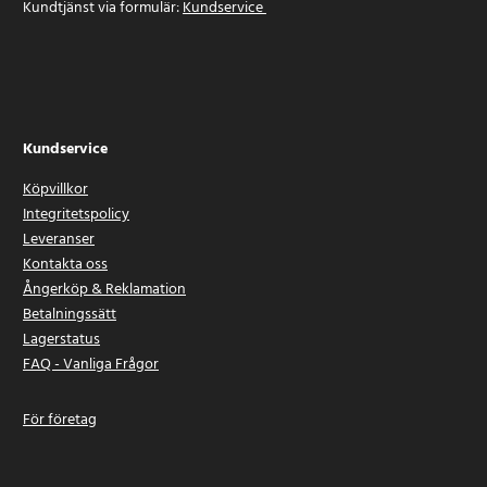
Kundtjänst via formulär:
Kundservice
Kundservice
Köpvillkor
Integritetspolicy
Leveranser
Kontakta oss
Ångerköp & Reklamation
Betalningssätt
Lagerstatus
FAQ - Vanliga Frågor
För företag