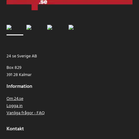
24 se Sverige AB
Box 829
391 28 Kalmar
Information
Om 24.se
Logga in
Vanliga frågor - FAQ
Kontakt