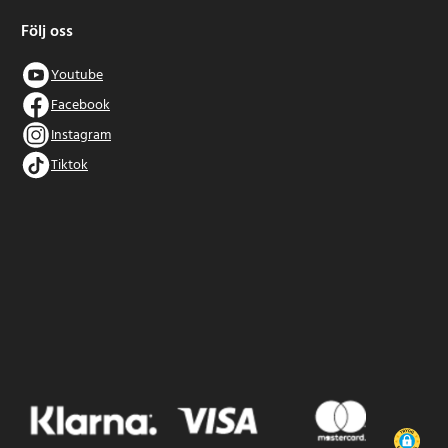
Följ oss
Youtube
Facebook
Instagram
Tiktok