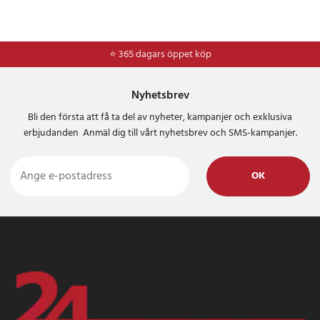
Artikelnummer
:
73750
⭐ 365 dagars öppet köp
⭐
Frakt 49kr *
Nyhetsbrev
Bli den första att få ta del av nyheter, kampanjer och exklusiva
erbjudanden Anmäl dig till vårt nyhetsbrev och SMS-kampanjer.
OK