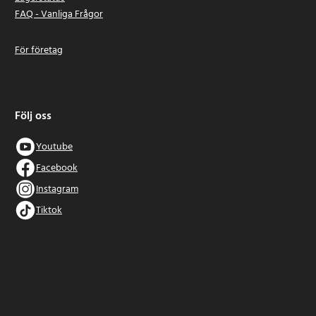
FAQ - Vanliga Frågor
För företag
Följ oss
Youtube
Facebook
Instagram
Tiktok