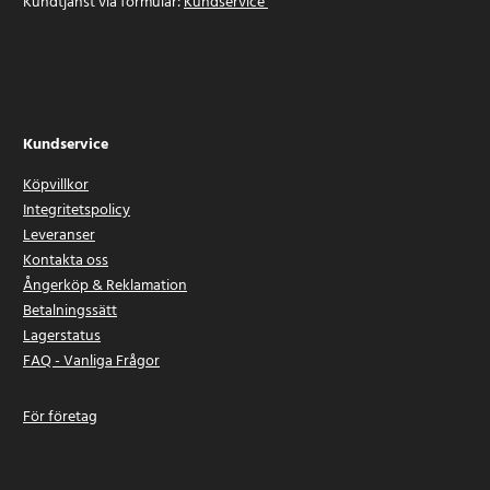
Kundtjänst via formulär:
Kundservice
Kundservice
Köpvillkor
Integritetspolicy
Leveranser
Kontakta oss
Ångerköp & Reklamation
Betalningssätt
Lagerstatus
FAQ - Vanliga Frågor
För företag