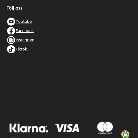
Följ oss
Youtube
Facebook
Instagram
Tiktok