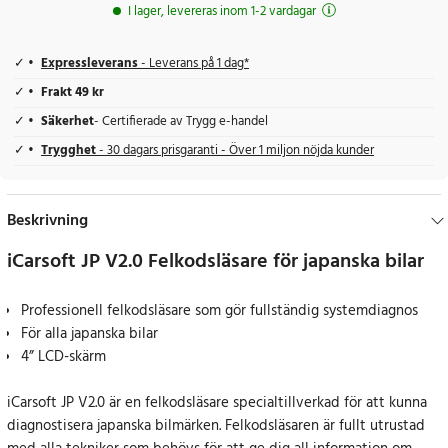
I lager, levereras inom 1-2 vardagar
Expressleverans
- Leverans på 1 dag*
Frakt 49 kr
Säkerhet
- Certifierade av Trygg e-handel
Trygghet
- 30 dagars prisgaranti - Över 1 miljon nöjda kunder
Beskrivning
iCarsoft JP V2.0 Felkodsläsare för japanska bilar
Professionell felkodsläsare som gör fullständig systemdiagnos
För alla japanska bilar
4” LCD-skärm
iCarsoft JP V2.0 är en felkodsläsare specialtillverkad för att kunna
diagnostisera japanska bilmärken. Felkodsläsaren är fullt utrustad