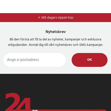
⭐ 365 dagars öppet köp
Nyhetsbrev
Bli den första att få ta del av nyheter, kampanjer och exklusiva
erbjudanden Anmäl dig till vårt nyhetsbrev och SMS-kampanjer.
OK