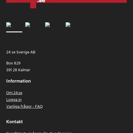
24 se Sverige AB
Box 829
391 28 Kalmar
Information
Om 24.se
Logga in
Vanliga frågor - FAQ
Kontakt