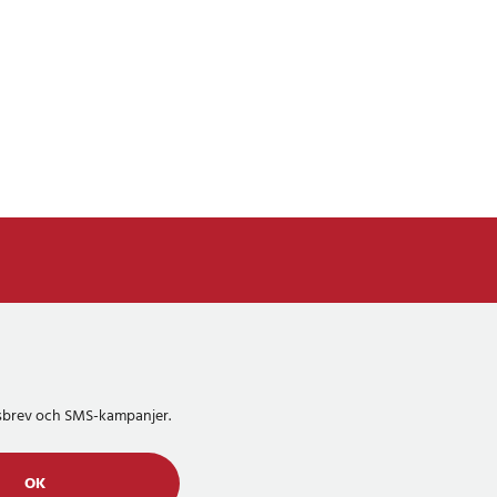
etsbrev och SMS-kampanjer.
OK