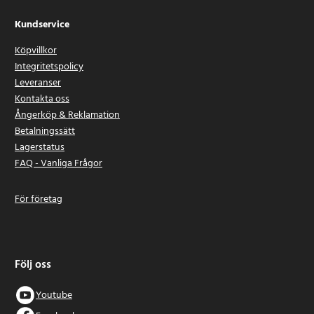
Kundservice
Köpvillkor
Integritetspolicy
Leveranser
Kontakta oss
Ångerköp & Reklamation
Betalningssätt
Lagerstatus
FAQ - Vanliga Frågor
För företag
Följ oss
Youtube