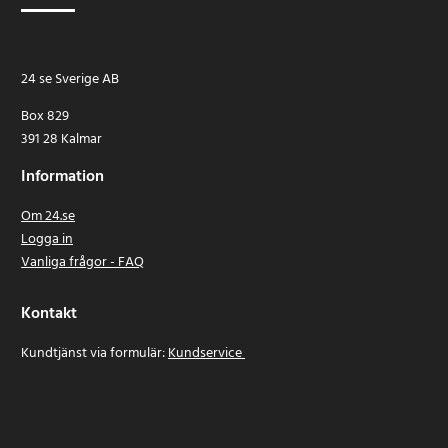
24 se Sverige AB
Box 829
391 28 Kalmar
Information
Om 24.se
Logga in
Vanliga frågor - FAQ
Kontakt
Kundtjänst via formulär:
Kundservice