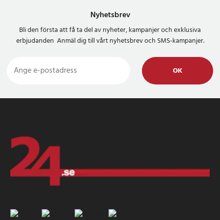
Nyhetsbrev
Bli den första att få ta del av nyheter, kampanjer och exklusiva
erbjudanden Anmäl dig till vårt nyhetsbrev och SMS-kampanjer.
OK