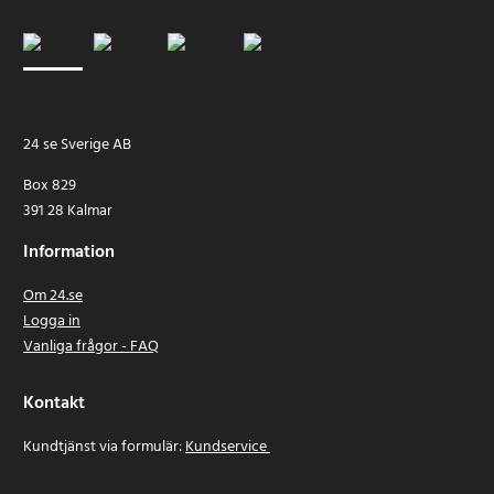
24 se Sverige AB
Box 829
391 28 Kalmar
Information
Om 24.se
Logga in
Vanliga frågor - FAQ
Kontakt
Kundtjänst via formulär:
Kundservice