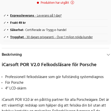
Produkten har utgått
Expressleverans
- Leverans på 1 dag*
Frakt 49 kr
Säkerhet
- Certifierade av Trygg e-handel
Trygghet
- 30 dagars prisgaranti - Över 1 miljon nöjda kunder
Beskrivning
iCarsoft POR V2.0 Felkodsläsare för Porsche
Professionell felkodsläsare som gör fullständig systemdiagnos
För Porsche
4” LCD-skärm
iCarsoft POR V2.0 är en pålitlig partner för alla Porscheägare. Det är
ett väsentligt redskap som hjälper dig att felsöka din bil utan att