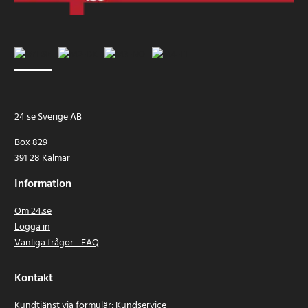
Artikelnummer
:
59068
24 se Sverige AB
Box 829
391 28 Kalmar
Information
Om 24.se
Logga in
Vanliga frågor - FAQ
Kontakt
Kundtjänst via formulär:
Kundservice