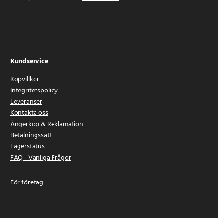
Kundservice
Köpvillkor
Integritetspolicy
Leveranser
Kontakta oss
Ångerköp & Reklamation
Betalningssätt
Lagerstatus
FAQ - Vanliga Frågor
För företag