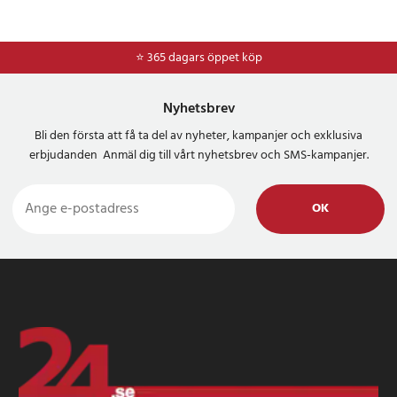
⭐ 365 dagars öppet köp
Nyhetsbrev
Bli den första att få ta del av nyheter, kampanjer och exklusiva
erbjudanden Anmäl dig till vårt nyhetsbrev och SMS-kampanjer.
OK