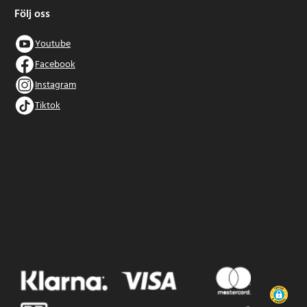
Följ oss
Youtube
Facebook
Instagram
Tiktok