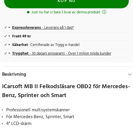
KÖP NU
Just nu har vi bara 3 kvar av denna produkt
Expressleverans
- Leverans på 1 dag*
Frakt 49 kr
Säkerhet
- Certifierade av Trygg e-handel
Trygghet
- 30 dagars prisgaranti - Över 1 miljon nöjda kunder
Beskrivning
iCarsoft MB II Felkodsläsare OBD2 för Mercedes-
Benz, Sprinter och Smart
Professionell multisystemskanner
För Mercedes-Benz, Sprinter, Smart
4” LCD-skärm