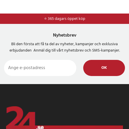
⭐ 365 dagars öppet köp
Nyhetsbrev
Bli den första att få ta del av nyheter, kampanjer och exklusiva
erbjudanden Anmäl dig till vårt nyhetsbrev och SMS-kampanjer.
OK