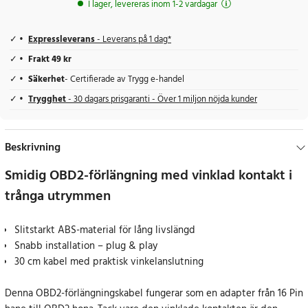
I lager, levereras inom 1-2 vardagar
Expressleverans
- Leverans på 1 dag*
Frakt 49 kr
Säkerhet
- Certifierade av Trygg e-handel
Trygghet
- 30 dagars prisgaranti - Över 1 miljon nöjda kunder
Beskrivning
Smidig OBD2-förlängning med vinklad kontakt i
trånga utrymmen
Slitstarkt ABS-material för lång livslängd
Snabb installation – plug & play
30 cm kabel med praktisk vinkelanslutning
Denna OBD2-förlängningskabel fungerar som en adapter från 16 Pin