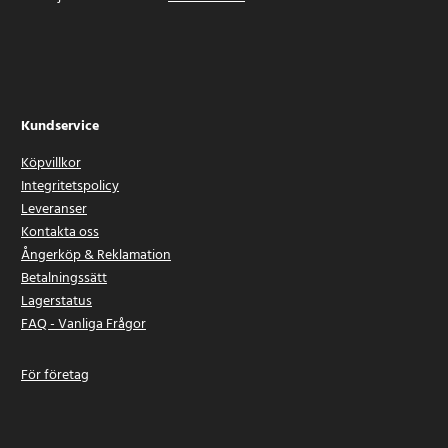
Kundservice
Köpvillkor
Integritetspolicy
Leveranser
Kontakta oss
Ångerköp & Reklamation
Betalningssätt
Lagerstatus
FAQ - Vanliga Frågor
För företag