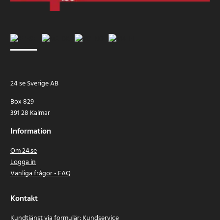
24 se Sverige AB
Box 829
391 28 Kalmar
Information
Om 24.se
Logga in
Vanliga frågor - FAQ
Kontakt
Kundtjänst via formulär:
Kundservice