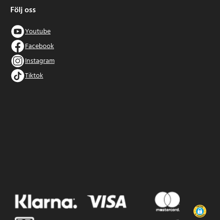
Följ oss
Youtube
Facebook
Instagram
Tiktok