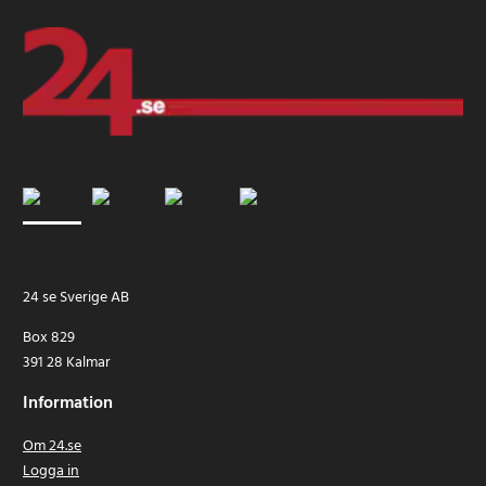
24 se Sverige AB
Box 829
391 28 Kalmar
Information
Om 24.se
Logga in