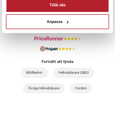
PRISGARANTI
Tillåt alla
UTFÖRSÄLJNING
Anpassa
Fortsätt att fynda
Biltillbehör
Felkodsläsare OBD2
Övriga felkodsläsare
Fordon