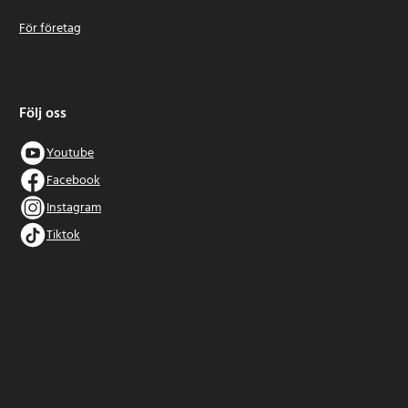
För företag
Följ oss
Youtube
Facebook
Instagram
Tiktok