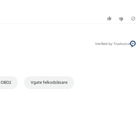
Verified by Trustvoice
e OBD2
Vgate felkodsläsare