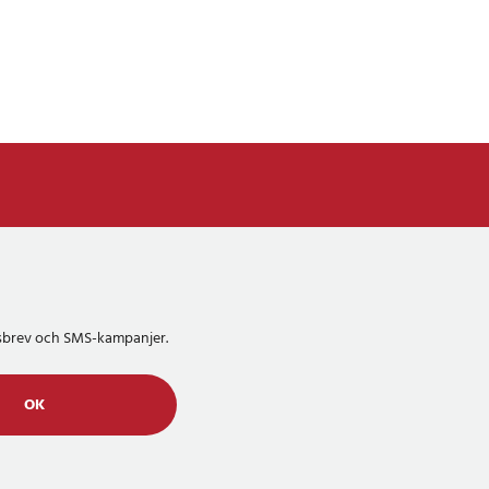
etsbrev och SMS-kampanjer.
OK