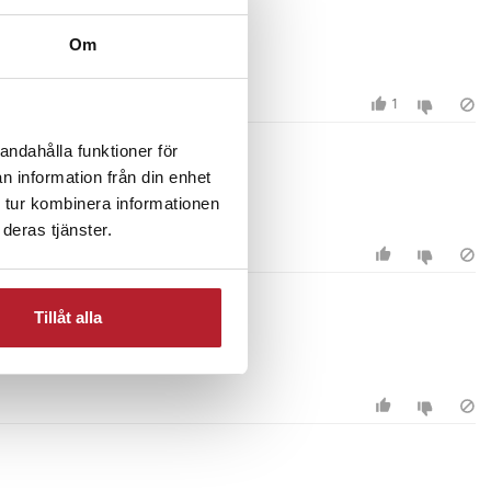
Om
1
andahålla funktioner för
n information från din enhet
 tur kombinera informationen
deras tjänster.
Tillåt alla