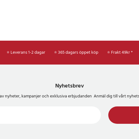
⭐ Leverans 1-2 dagar
⭐ 365 dagars öppet köp
⭐
Frakt 49kr *
Nyhetsbrev
del av nyheter, kampanjer och exklusiva erbjudanden Anmäl dig till vårt nyh