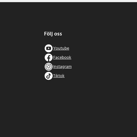
Följ oss
Youtube
Facebook
Instagram
Tiktok