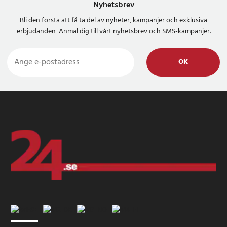
Nyhetsbrev
Bli den första att få ta del av nyheter, kampanjer och exklusiva
erbjudanden Anmäl dig till vårt nyhetsbrev och SMS-kampanjer.
OK