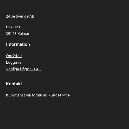
24 se Sverige AB
Box 829
391 28 Kalmar
Information
Om 24.se
Logga in
Vanliga frågor - FAQ
Kontakt
Kundtjänst via formulär:
Kundservice