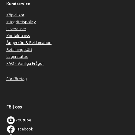
Kundservice
Köpvillkor
Integritetspolicy
Leveranser
Kontakta oss
Ångerköp & Reklamation
Betalningssätt
Lagerstatus
FAQ - Vanliga Frågor
För företag
Följ oss
Youtube
Facebook