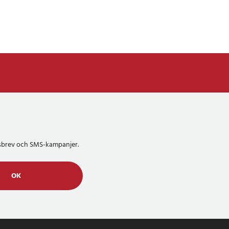
etsbrev och SMS-kampanjer.
OK