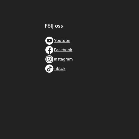
Följ oss
Youtube
Facebook
Instagram
Tiktok