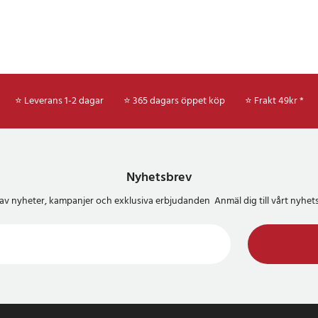
⭐ Leverans 1-2 dagar
⭐ 365 dagars öppet köp
⭐
Frakt 49kr *
Nyhetsbrev
del av nyheter, kampanjer och exklusiva erbjudanden Anmäl dig till vårt nyh