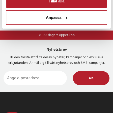
Tillåt alla
Anpassa
⭐ 365 dagars öppet köp
Nyhetsbrev
Bli den första att få ta del av nyheter, kampanjer och exklusiva
erbjudanden Anmäl dig till vårt nyhetsbrev och SMS-kampanjer.
OK