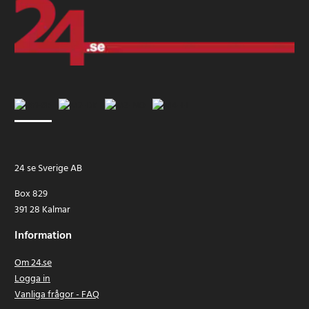
24 se Sverige AB
Box 829
391 28 Kalmar
Information
Om 24.se
Logga in
Vanliga frågor - FAQ