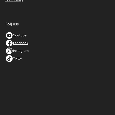
För företag
Följ oss
Youtube
Facebook
Instagram
Tiktok