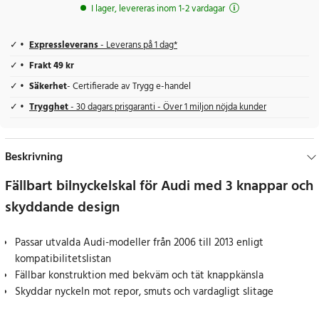
I lager, levereras inom 1-2 vardagar
Expressleverans
- Leverans på 1 dag*
Frakt 49 kr
Säkerhet
- Certifierade av Trygg e-handel
Trygghet
- 30 dagars prisgaranti - Över 1 miljon nöjda kunder
Beskrivning
Fällbart bilnyckelskal för Audi med 3 knappar och
skyddande design
Passar utvalda Audi-modeller från 2006 till 2013 enligt
kompatibilitetslistan
Fällbar konstruktion med bekväm och tät knappkänsla
Skyddar nyckeln mot repor, smuts och vardagligt slitage