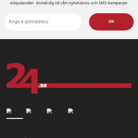
erbjudanden Anmäl dig till vårt nyhetsbrev och SMS-kampanjer.
OK