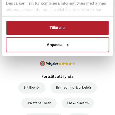
Dessa kan i sin tur kombinera informationen med annan
information som du har tillhandahållit eller som de har
samlat in när du har använt deras tjänster.
PRISGARANTI
Tillåt alla
UTFÖRSÄLJNING
Anpassa
Fortsätt att fynda
Biltillbehör
Bilinredning & tillbehör
Bra att ha i bilen
Lås & bilalarm