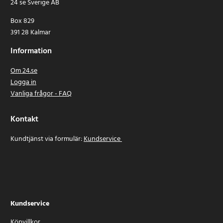
24 se Sverige AB
Box 829
391 28 Kalmar
Information
Om 24.se
Logga in
Vanliga frågor - FAQ
Kontakt
Kundtjänst via formulär:
Kundservice
Kundservice
Köpvillkor