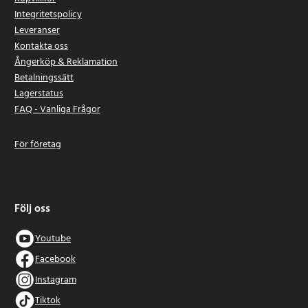
Integritetspolicy
Leveranser
Kontakta oss
Ångerköp & Reklamation
Betalningssätt
Lagerstatus
FAQ - Vanliga Frågor
För företag
Följ oss
Youtube
Facebook
Instagram
Tiktok