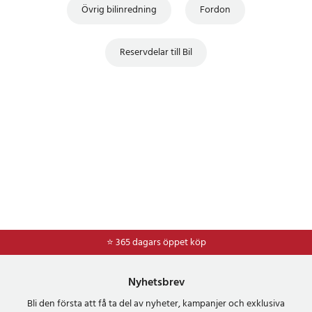
Övrig bilinredning
Fordon
Reservdelar till Bil
⭐ 365 dagars öppet köp
⭐
Frakt 49kr *
Nyhetsbrev
Bli den första att få ta del av nyheter, kampanjer och exklusiva