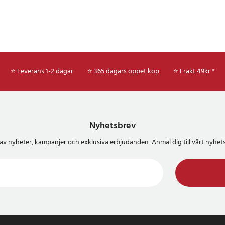
⭐ Leverans 1-2 dagar
⭐ 365 dagars öppet köp
⭐
Frakt 49kr *
Nyhetsbrev
del av nyheter, kampanjer och exklusiva erbjudanden Anmäl dig till vårt nyh