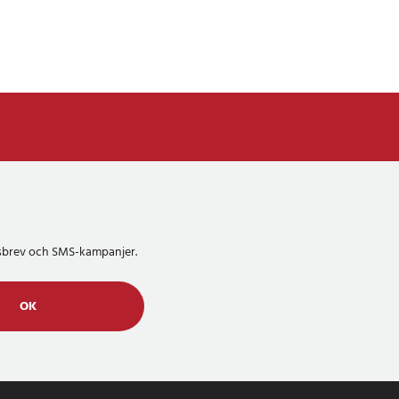
etsbrev och SMS-kampanjer.
OK