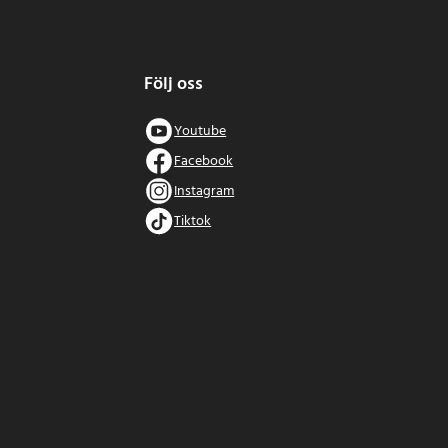
Följ oss
Youtube
Facebook
Instagram
Tiktok