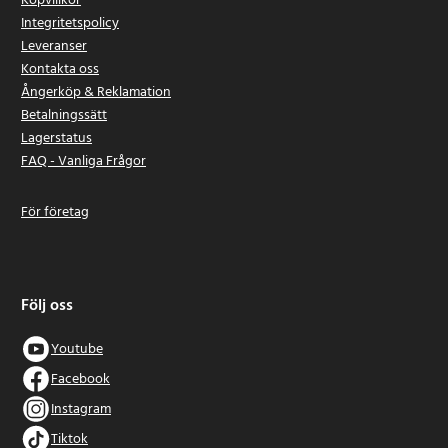
Köpvillkor
Integritetspolicy
Leveranser
Kontakta oss
Ångerköp & Reklamation
Betalningssätt
Lagerstatus
FAQ - Vanliga Frågor
För företag
Följ oss
Youtube
Facebook
Instagram
Tiktok