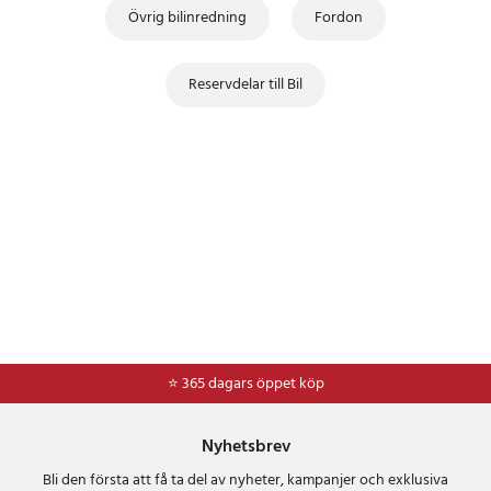
Övrig bilinredning
Fordon
Reservdelar till Bil
⭐ 365 dagars öppet köp
⭐
Frakt 49kr *
Nyhetsbrev
Bli den första att få ta del av nyheter, kampanjer och exklusiva