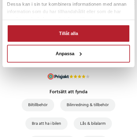
Dessa kan i sin tur kombinera informationen med annan
information som du har tillhandahållit eller som de har
samlat in när du har använt deras tjänster.
PRISGARANTI
Tillåt alla
UTFÖRSÄLJNING
Anpassa
Fortsätt att fynda
Biltillbehör
Bilinredning & tillbehör
Bra att ha i bilen
Lås & bilalarm