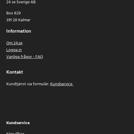
24 se Sverige AB
Box 829
391 28 Kalmar
Information
Om 24.se
Logga in
Vanliga frågor - FAQ
Kontakt
Kundtjänst via formulär:
Kundservice
Kundservice