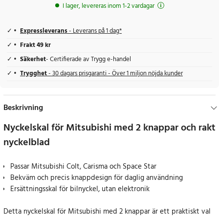
I lager, levereras inom 1-2 vardagar
Expressleverans
- Leverans på 1 dag*
Frakt 49 kr
Säkerhet
- Certifierade av Trygg e-handel
Trygghet
- 30 dagars prisgaranti - Över 1 miljon nöjda kunder
Beskrivning
Nyckelskal för Mitsubishi med 2 knappar och rakt
nyckelblad
Passar Mitsubishi Colt, Carisma och Space Star
Bekväm och precis knappdesign för daglig användning
Ersättningsskal för bilnyckel, utan elektronik
Detta nyckelskal för Mitsubishi med 2 knappar är ett praktiskt val