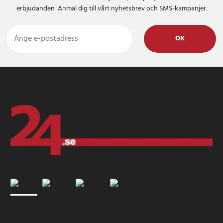
erbjudanden Anmäl dig till vårt nyhetsbrev och SMS-kampanjer.
OK