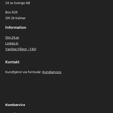
24 se Sverige AB
Box 829
391 28 Kalmar
Information
Om 24.se
Logga in
Vanliga frågor - FAQ
Kontakt
Kundtjänst via formulär:
Kundservice
Kundservice