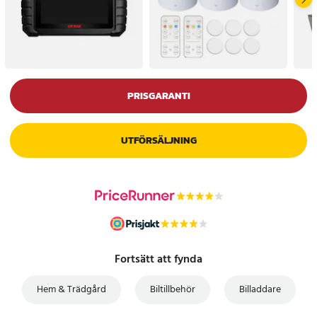
PRISGARANTI
UTFÖRSÄLJNING
Fortsätt att fynda
Hem & Trädgård
Biltillbehör
Billaddare