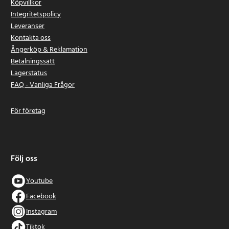
Köpvillkor
Integritetspolicy
Leveranser
Kontakta oss
Ångerköp & Reklamation
Betalningssätt
Lagerstatus
FAQ - Vanliga Frågor
För företag
Följ oss
Youtube
Facebook
Instagram
Tiktok