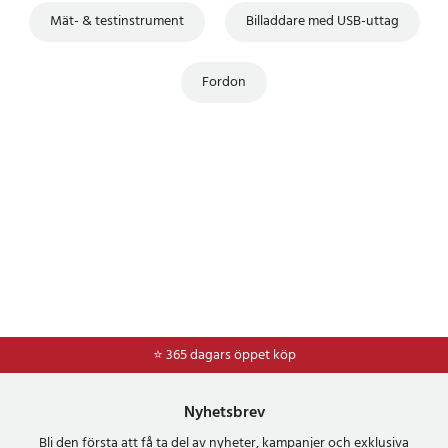
Mät- & testinstrument
Billaddare med USB-uttag
Fordon
⭐ 365 dagars öppet köp
⭐
Frakt 49kr *
Nyhetsbrev
Bli den första att få ta del av nyheter, kampanjer och exklusiva