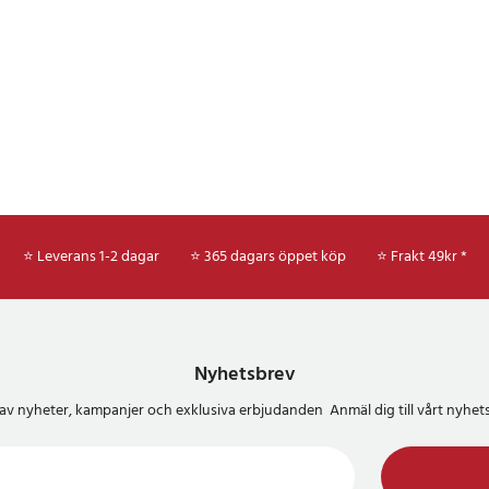
⭐ Leverans 1-2 dagar
⭐ 365 dagars öppet köp
⭐
Frakt 49kr *
Nyhetsbrev
del av nyheter, kampanjer och exklusiva erbjudanden Anmäl dig till vårt nyh