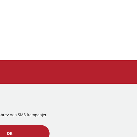
etsbrev och SMS-kampanjer.
OK