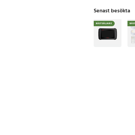
Senast besökta
BÄSTSÄLJARE
BÄS