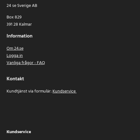
24 se Sverige AB
Box 829
391 28 Kalmar
Information
Om 24.se
Logga in
Vanliga frågor - FAQ
Kontakt
Kundtjänst via formulär:
Kundservice
Kundservice