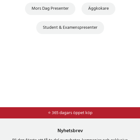
Mors Dag Presenter
Äggkokare
Student & Examenspresenter
⭐ 365 dagars öppet köp
⭐
Frakt 49kr *
Nyhetsbrev