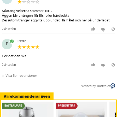
Måttangivelserna stämmer INTE.
Äggen blir antingen för lös- eller hårdkokta
Dessutom tränger äggvita upp ur det lilla hålet och ner på underlaget
2 år sedan
Peter
P
Gör det den ska
2 år sedan
Visa fler recensioner
Verified by Trustvoice
Vi rekommenderar även
BÄSTSÄLJARE
PRESENTTIPS