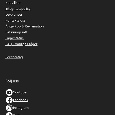
Köpvillkor
Integritetspolicy
Leveranser
Kontakta oss
Ångerköp & Reklamation
Betalningssätt
Lagerstatus
FAQ - Vanliga Frågor
För företag
Följ oss
Youtube
Facebook
Instagram