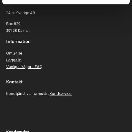
24 se Sverige AB
Box 829
391 28 Kalmar
Information
Om 24.se
Logga in
Vanliga frågor - FAQ
Kontakt
Kundtjänst via formulär:
Kundservice