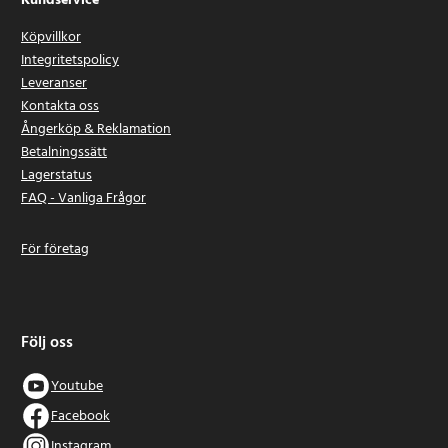
Kundservice
Köpvillkor
Integritetspolicy
Leveranser
Kontakta oss
Ångerköp & Reklamation
Betalningssätt
Lagerstatus
FAQ - Vanliga Frågor
För företag
Följ oss
Youtube
Facebook
Instagram