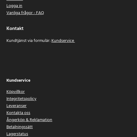
Logga in
Vanliga frågor - FAQ
Kontakt
Kundtjänst via formulär:
Kundservice
Kundservice
Köpvillkor
Integritetspolicy
Leveranser
Kontakta oss
Ångerköp & Reklamation
Betalningssätt
Lagerstatus