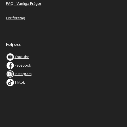
FAQ - Vanliga Frågor
För företag
Följ oss
Youtube
Facebook
Instagram
Tiktok