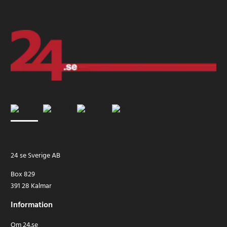
24 se Sverige AB
Box 829
391 28 Kalmar
Information
Om 24.se