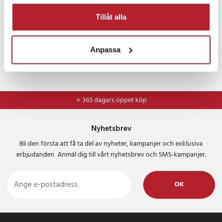
Tillåt alla
Anpassa
⭐ 365 dagars öppet köp
Nyhetsbrev
Bli den första att få ta del av nyheter, kampanjer och exklusiva
erbjudanden Anmäl dig till vårt nyhetsbrev och SMS-kampanjer.
OK