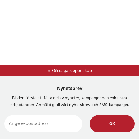
⭐ 365 dagars öppet köp
⭐
Frakt 49kr *
Nyhetsbrev
Bli den första att få ta del av nyheter, kampanjer och exklusiva
erbjudanden Anmäl dig till vårt nyhetsbrev och SMS-kampanjer.
OK