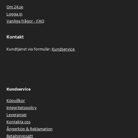
Om 24.se
Logga in
Vanliga frågor - FAQ
Kontakt
Kundtjänst via formulär:
Kundservice
Kundservice
Köpvillkor
Integritetspolicy
Leveranser
Kontakta oss
Ångerköp & Reklamation
Betalningssätt