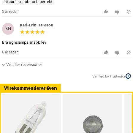
Jättebra, snabbt och perfekt
5 år sedan
Karl-Erik Hansson
KH
Bra ugnslampa snabb lev
6 år sedan
Visa fler recensioner
Verified by Trustvoice
Vi rekommenderar även