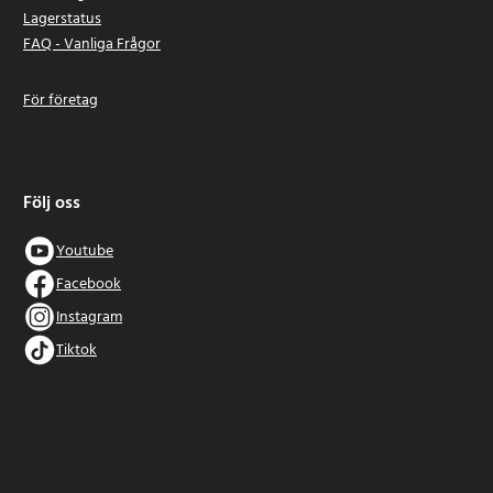
Lagerstatus
FAQ - Vanliga Frågor
För företag
Följ oss
Youtube
Facebook
Instagram
Tiktok