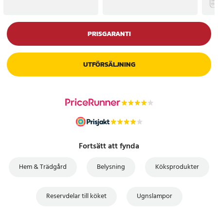
PRISGARANTI
UTFÖRSÄLJNING
Fortsätt att fynda
Hem & Trädgård
Belysning
Köksprodukter
Reservdelar till köket
Ugnslampor