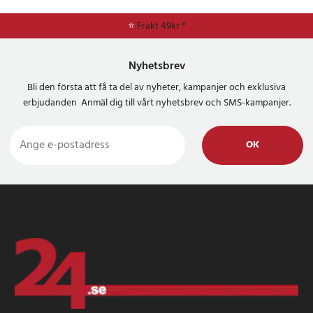
⭐
Frakt 49kr *
Nyhetsbrev
Bli den första att få ta del av nyheter, kampanjer och exklusiva
erbjudanden Anmäl dig till vårt nyhetsbrev och SMS-kampanjer.
OK