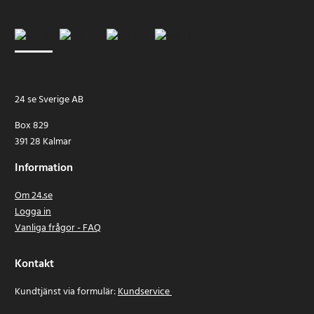
24 se Sverige AB
Box 829
391 28 Kalmar
Information
Om 24.se
Logga in
Vanliga frågor - FAQ
Kontakt
Kundtjänst via formulär:
Kundservice